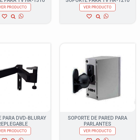
E PARA TV HR-1310
SOPORTE PARA TV HR-1210
VER PRODUCTO
VER PRODUCTO
 PARA DVD-BLURAY
SOPORTE DE PARED PARA
REPLEGABLE
PARLANTES
VER PRODUCTO
VER PRODUCTO