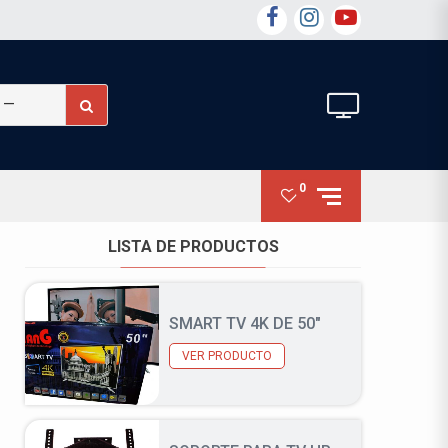
FACEBOOK
INSTAGRAM
YOUTUBE
Search
for:
0
LISTA DE PRODUCTOS
SMART TV 4K DE 50″
VER PRODUCTO