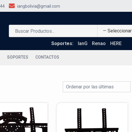
44
iangbolivia@gmail.com
Soportes:
IanG
Renao
HERE
SOPORTES
CONTACTOS