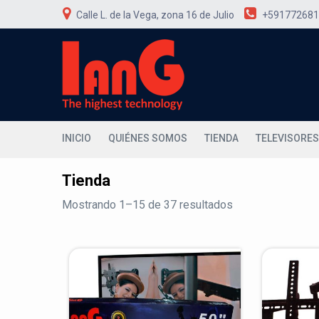
Skip
Calle L. de la Vega, zona 16 de Julio
+591772681
to
content
INICIO
QUIÉNES SOMOS
TIENDA
TELEVISORES
Tienda
Mostrando 1–15 de 37 resultados