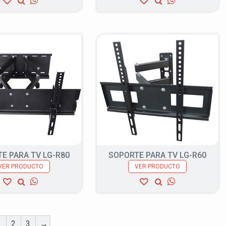
E PARA TV LG-R80
SOPORTE PARA TV LG-R60
VER PRODUCTO
VER PRODUCTO
1
2
3
→